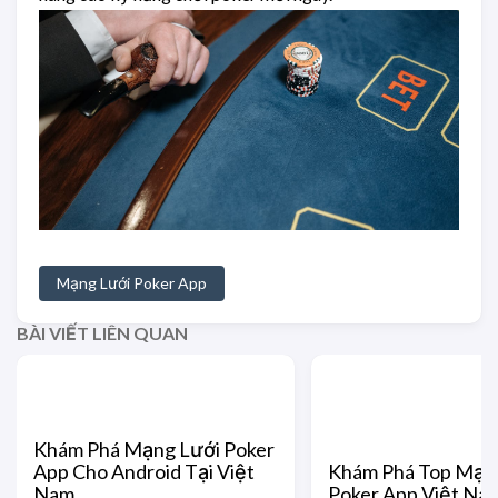
Mạng Lưới Poker App
BÀI VIẾT LIÊN QUAN
Khám Phá Mạng Lưới Poker
App Cho Android Tại Việt
Khám Phá Top Mạn
Nam
Poker App Việt Na