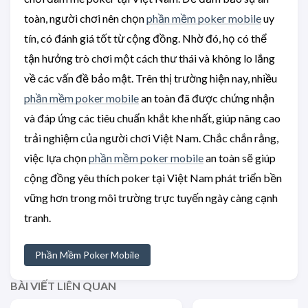
toàn, người chơi nên chọn
phần mềm poker mobile
uy
tín, có đánh giá tốt từ cộng đồng. Nhờ đó, họ có thể
tận hưởng trò chơi một cách thư thái và không lo lắng
về các vấn đề bảo mật. Trên thị trường hiện nay, nhiều
phần mềm poker mobile
an toàn đã được chứng nhận
và đáp ứng các tiêu chuẩn khắt khe nhất, giúp nâng cao
trải nghiệm của người chơi Việt Nam. Chắc chắn rằng,
việc lựa chọn
phần mềm poker mobile
an toàn sẽ giúp
cộng đồng yêu thích poker tại Việt Nam phát triển bền
vững hơn trong môi trường trực tuyến ngày càng cạnh
tranh.
Phần Mềm Poker Mobile
BÀI VIẾT LIÊN QUAN