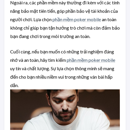
Ngoài ra, các phần mềm này thường đi kèm với các tính
năng bảo mật tiên tiến, góp phần bảo vệ tài khoản của
người chơi. Lựa chọn
phần mềm poker mobile
an toàn
không chỉ giúp bạn tận hưởng trò chơi mà còn đảm bảo
bạn đang chơi trong môi trường an toàn.
Cuối cùng, nếu bạn muốn có những trải nghiệm đáng
nhớ và an toàn, hãy tìm kiếm
phần mềm poker mobile
uy tín và chất lượng. Sự lựa chọn thông minh sẽ mang
đến cho bạn nhiều niềm vui trong những ván bài hấp
dẫn.