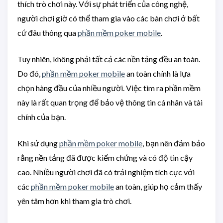
thích trò chơi này. Với sự phát triển của công nghệ,
người chơi giờ có thể tham gia vào các bàn chơi ở bất
cứ đâu thông qua
phần mềm poker mobile
.
Tuy nhiên, không phải tất cả các nền tảng đều an toàn.
Do đó,
phần mềm poker mobile
an toàn chính là lựa
chọn hàng đầu của nhiều người. Việc tìm ra phần mềm
này là rất quan trọng để bảo vệ thông tin cá nhân và tài
chính của bạn.
Khi sử dụng
phần mềm poker mobile
, bạn nên đảm bảo
rằng nền tảng đã được kiểm chứng và có độ tin cậy
cao. Nhiều người chơi đã có trải nghiệm tích cực với
các
phần mềm poker mobile
an toàn, giúp họ cảm thấy
yên tâm hơn khi tham gia trò chơi.