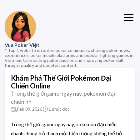
Vua Poker Việt
* Top 1 website on online poker community, sharing poker news,
experiences, poker mobile platforms and popular fighting games in
Vietnam. Connecting poker passion and improving poker skill
throght quality and updated content.
Khám Phá Thế Giới Pokémon Đại
Chiến Online
Trong thế giới game ngày nay, pokemon đại
chiến nh
Feb 09, 2026
1 phút đọc
Trong thế giới game ngày nay, pokemon đại chiến
nhanh chóng trở thành một hiện tượng không thể bỏ